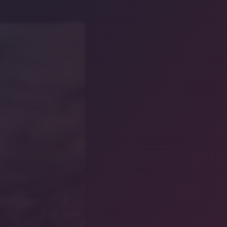
pixabay