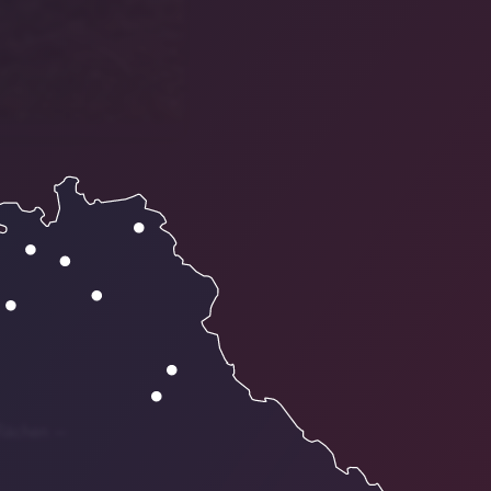
flächen –