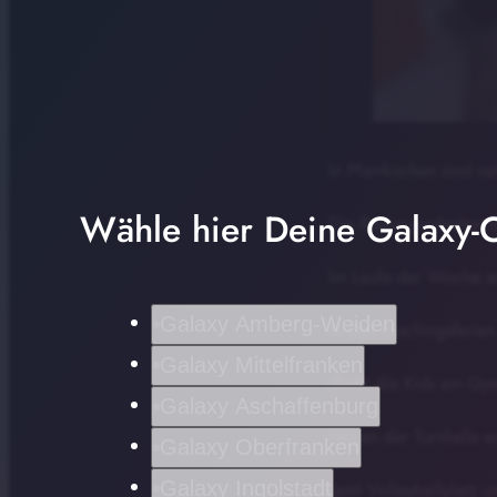
In Pfarrkirchen sind 
Wähle hier Deine Galaxy-C
Die Rodungsarbeiten f
Im Laufe der Woche so
Galaxy Amberg-Weiden
In den Faschingsferien
Galaxy Mittelfranken
damit die Kids am Gym
Galaxy Aschaffenburg
Neben der Turnhalle e
Galaxy Oberfranken
Galaxy Ingolstadt
samt Volleyballplatz 