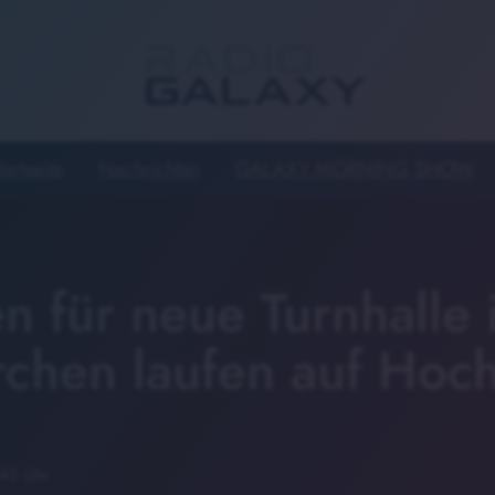
tartseite
Nachrichten
GALAXY MORNING SHOW
n für neue Turnhalle 
irchen laufen auf Hoc
:45 Uhr