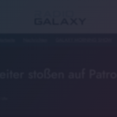
tartseite
Nachrichten
GALAXY MORNING SHOW
eiter stoßen auf Patr
0 Uhr