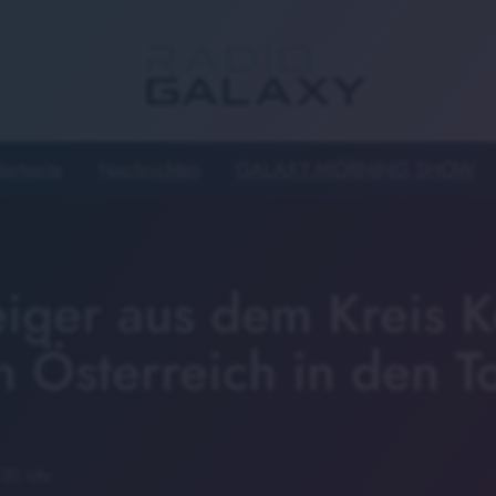
tartseite
Nachrichten
GALAXY MORNING SHOW
eiger aus dem Kreis 
in Österreich in den T
:30 Uhr