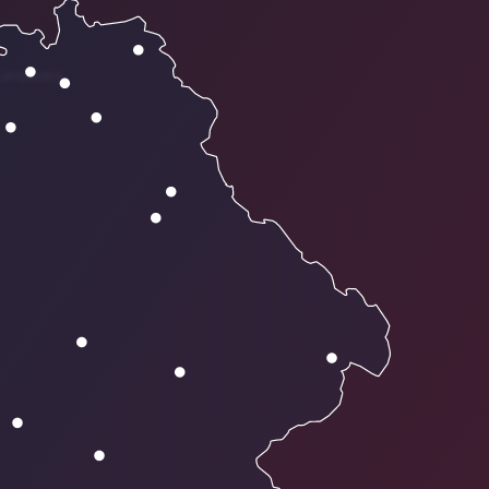
andkreis.