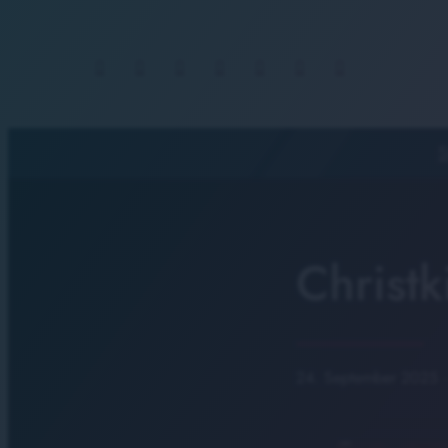
S
Christ
24. September 2025