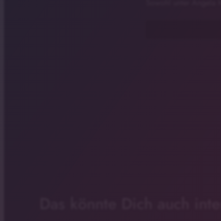
Sowohl unter Angela M
Das könnte Dich auch inte