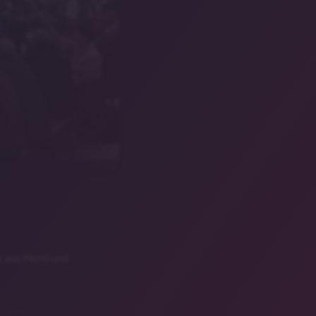
e aus Nord-und