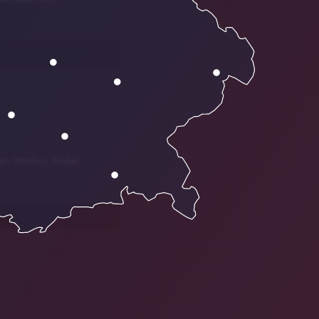
nten Markus Söder