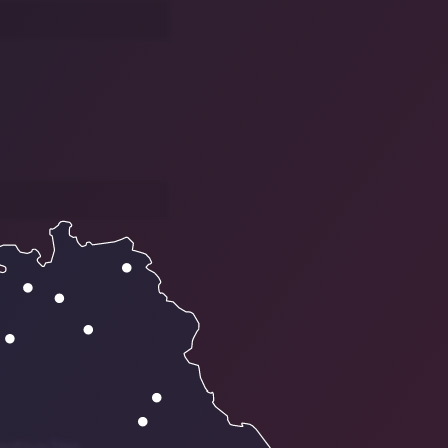
enttäuschten