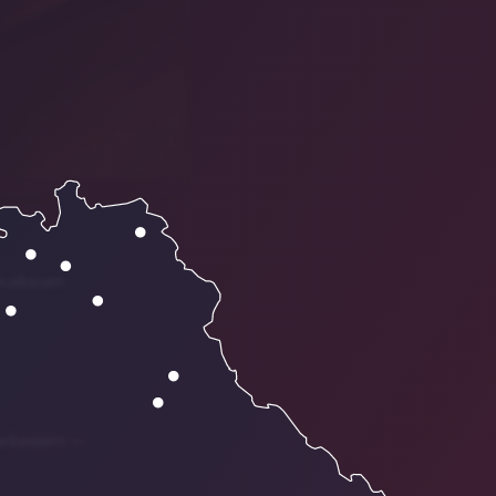
 ausbauen
verbessern –