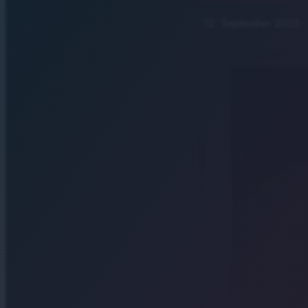
12. September 2025
·