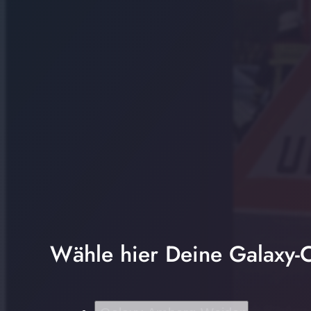
Wähle hier Deine Galaxy-C