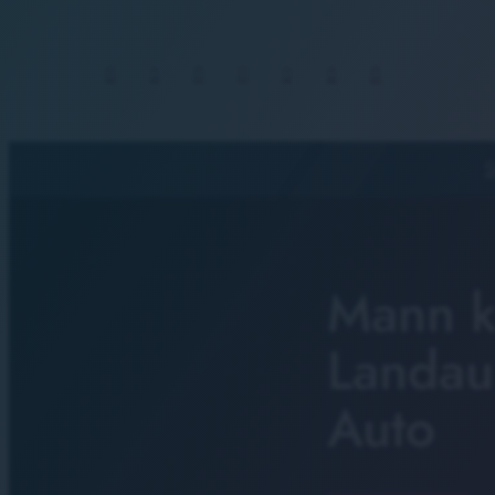
S
Mann kr
Landau
Auto