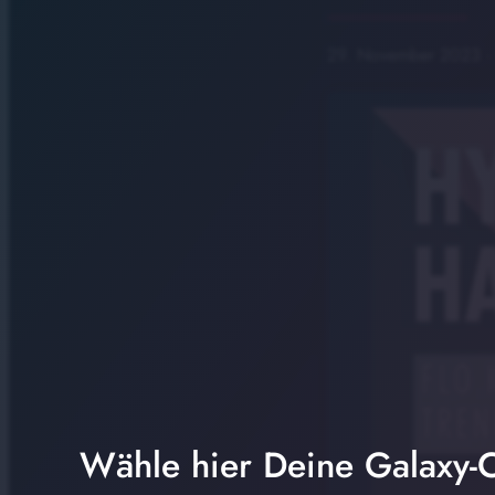
29. November 2023
·
Wähle hier Deine Galaxy-C