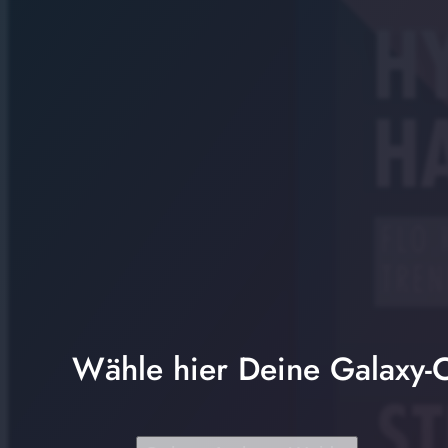
Wähle hier Deine Galaxy-C