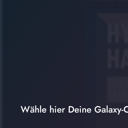
Wähle hier Deine Galaxy-C