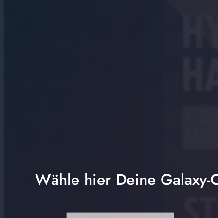
Wähle hier Deine Galaxy-C