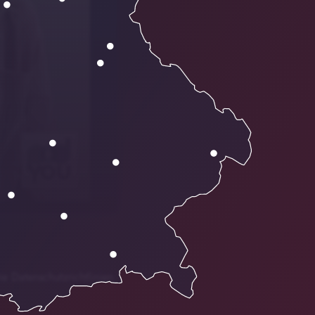
ie Datenschutzrichtlinien