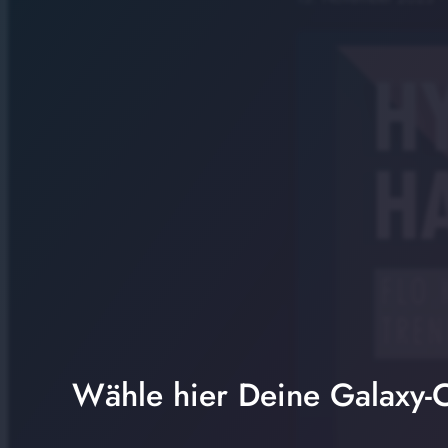
Wähle hier Deine Galaxy-C