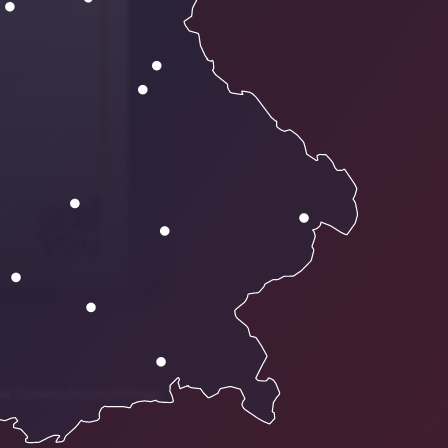
ie Datenschutzrichtlinien