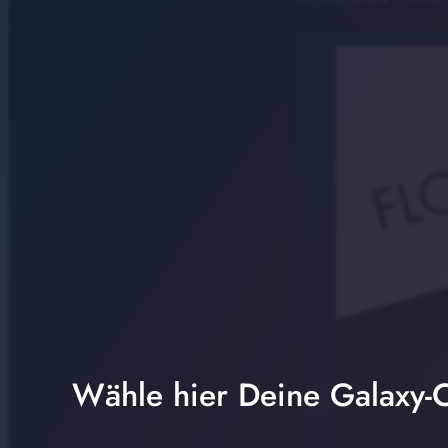
Wähle hier Deine Galaxy-C