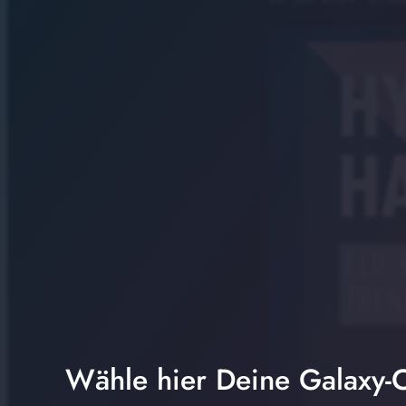
Wähle hier Deine Galaxy-C