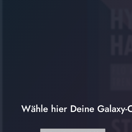
Wähle hier Deine Galaxy-C