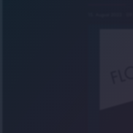
15. August 2023
· 09