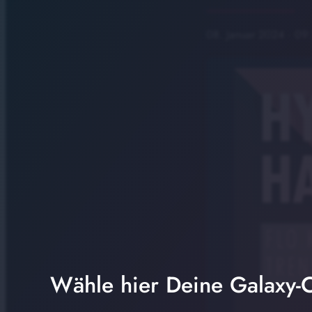
08. Januar 2024
· 09
Wähle hier Deine Galaxy-C