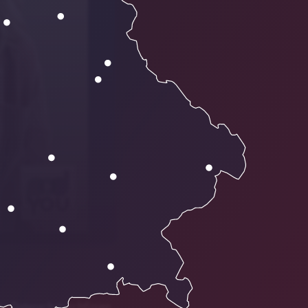
01:55
ie Datenschutzrichtlinien