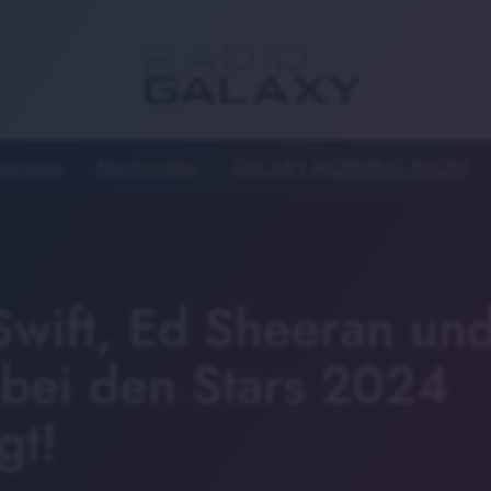
tartseite
Nachrichten
GALAXY MORNING SHOW
Swift, Ed Sheeran un
 bei den Stars 2024
gt!