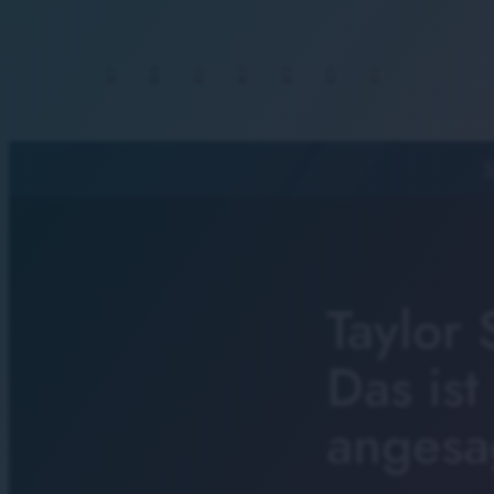
S
Taylor 
Das ist
angesa