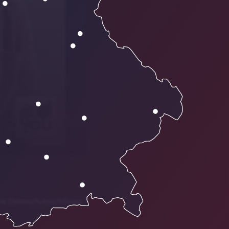
01:17
ie Datenschutzrichtlinien