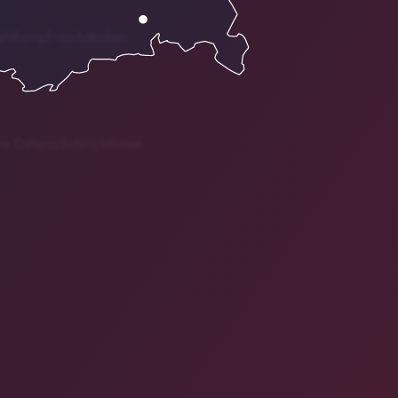
Wahlkampf nachdenken.
ie Datenschutzrichtlinien