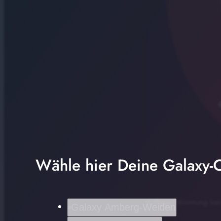
Wähle hier Deine Galaxy-C
Aufbruchstimmung bei
Galaxy Amberg-Weiden