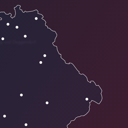
bing und Deggendorf.