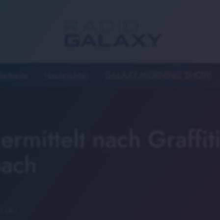
tartseite
Nachrichten
GALAXY MORNING SHOW
 ermittelt nach Graffiti
ach
1 Uhr