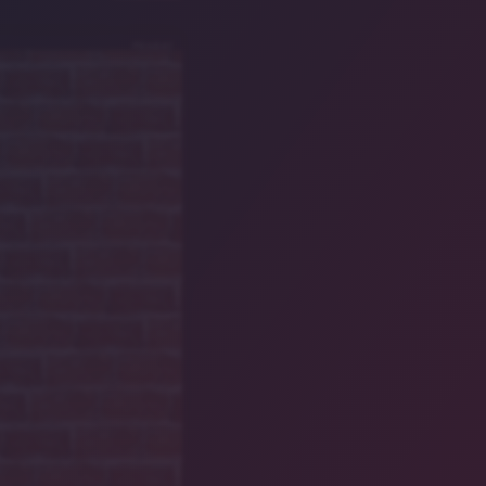
PIXABAY