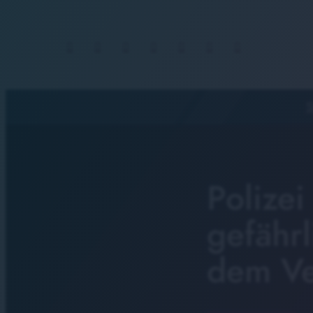
S
Polizei
gefährl
dem Ve