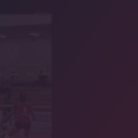
Rote Raben