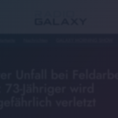
tartseite
Nachrichten
GALAXY MORNING SHOW
r Unfall bei Feldarbe
 73-Jähriger wird
efährlich verletzt