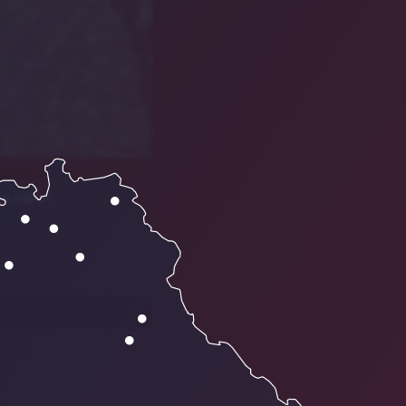
as Leben.